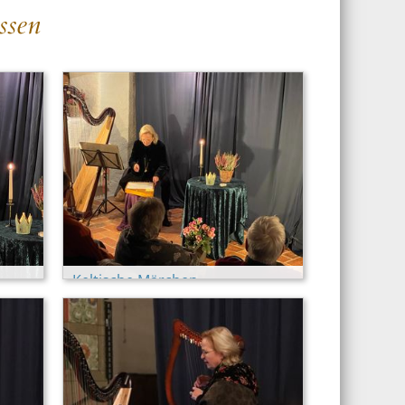
ssen
Keltische Märchen
(Martinskeller)