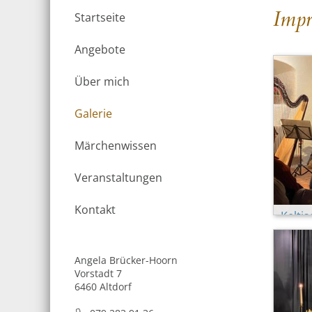
Impr
Startseite
Angebote
Über mich
Galerie
Märchenwissen
Veranstaltungen
Kontakt
Kelti
(Marti
Angela Brücker-Hoorn
Vorstadt 7
6460 Altdorf